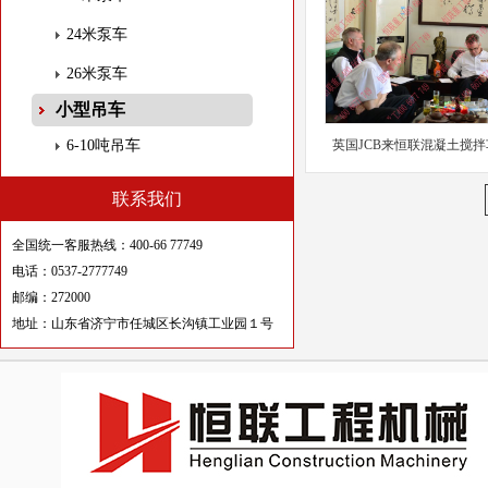
24米泵车
26米泵车
小型吊车
6-10吨吊车
英国JCB来恒联混凝土搅
联系我们
全国统一客服热线：400-66 77749
电话：0537-2777749
邮编：272000
地址：山东省济宁市任城区长沟镇工业园１号