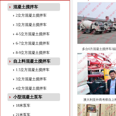
混凝土搅拌车
2立方混凝土搅拌车
3立方混凝土搅拌车
4-5立方混凝土搅拌车
6-7立方混凝土搅拌车
多台6方混凝土搅拌车/
8-9立方混凝土搅拌车
自上料混凝土搅拌车
1.5立方混凝土搅拌车
3立方混凝土搅拌车
4立方混凝土搅拌车
小型混凝土泵车
澳大利亚外商考察自上
18米泵车
21米泵车