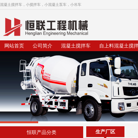
混凝土搅拌车，小搅拌车，小混凝土泵车，小吊车
网站首页
公司简介
混凝土搅拌车
自上料混凝土搅
生产厂区
恒联产品分类