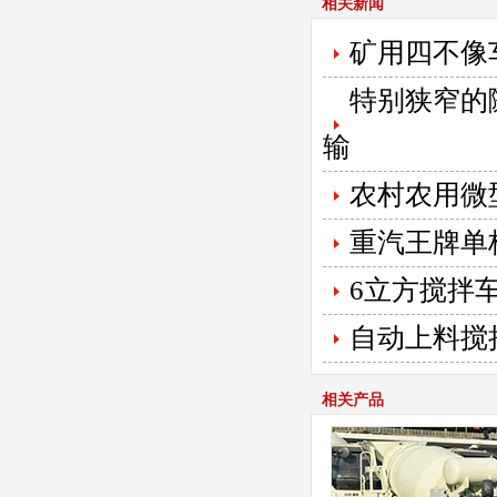
相关新闻
矿用四不像
特别狭窄的
输
农村农用微
重汽王牌单
6立方搅拌
自动上料搅
相关产品