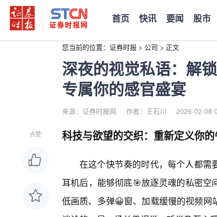
首页
快讯
要闻
股市
您当前的位置：
证券时报
>
公司
>
正文
深夜的视觉私语：解锁
专属你的感官盛宴
来源：证券时报网
作者：王石川
2026-02-08 
科技与欲望的交织：重新定义你的
点赞
在这个快节奏的时代，每个人都需
耳机后，能够彻底🎯放逐灵魂的私密空
低画质、多弹😀窗、加载缓慢的视频网