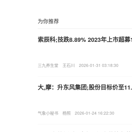
为你推荐
索辰科;技跌8.89% 2023年上市超
三九养生堂
王石川
2026-01-31 03:18:30
大,摩：升东风集团;股份目标价至11.
气象小秘书
杨照
2026-01-24 16:22:30