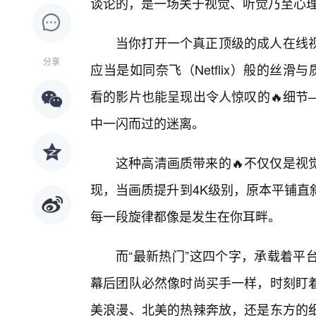
谈论的，是一场关于视觉、听觉乃至心
当你打开一个真正顶级的成人在线
分享
应当是如同奈飞（Netflix）般的丝滑
看的影片也能呈现出令人惊叹的🔥细节
中一闪而过的迷离。
这种高清画质带来的🔥不仅仅是视
现，当画质提升到4K级别，原本平铺直
每一段旋律都像是发生在你耳畔。
而“最新热门”这四个字，承载着平
幕后团队必然像时尚买手一样，时刻盯
美浪漫、北美的热辣奔放，还是东方的