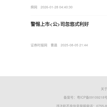
舜网
2026-01-28 04:40:30
警惕上市<公>司忽悠式利好
证券时报网
曹晨
2025-08-05 21:44
关
备案号：
粤ICP备09109218
违法和不良信息举报电话：0755-83